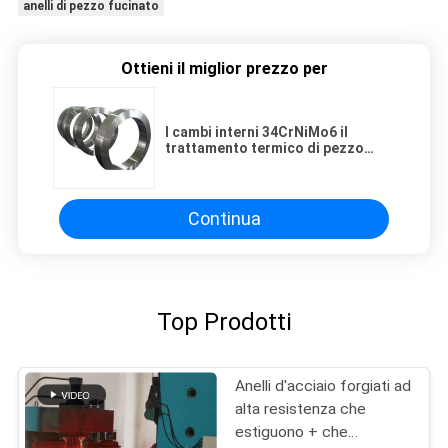
anelli di pezzo fucinato
Ottieni il miglior prezzo per
I cambi interni 34CrNiMo6 il
trattamento termico di pezzo
fucinato della lamiera sottile
Continua
Top Prodotti
Anelli d'acciaio forgiati ad
alta resistenza che
estiguono + che