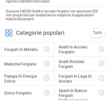
rigorosi standard meccanici
Durezza 240320 Anelli in acciaio forgiato con spessore 250
mm progettati per soddisfare le esigenze di applicazioni
industriali pesanti
Categorie popolari
Tutti
Anelli In Acciaio 
Forgiati In Metallo
Forgiato
Anelli Rotolati 
Maniche Forgiate
Forgiati
Flangia Di Energia 
Forgiati In Lega Di 
Eolica
Acciaio
Spazii In Bianco 
Disco Forgiato
Forgiati 
Dell'ingranaggio