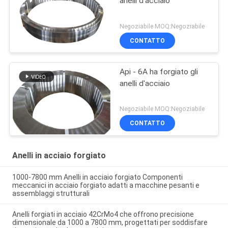
anelli d'acciaio
Negoziabile MOQ:Negoziabile
CONTATTO
Api - 6A ha forgiato gli
anelli d'acciaio
Negoziabile MOQ:Negoziabile
CONTATTO
Anelli in acciaio forgiato
1000-7800 mm Anelli in acciaio forgiato Componenti
meccanici in acciaio forgiato adatti a macchine pesanti e
assemblaggi strutturali
Anelli forgiati in acciaio 42CrMo4 che offrono precisione
dimensionale da 1000 a 7800 mm, progettati per soddisfare