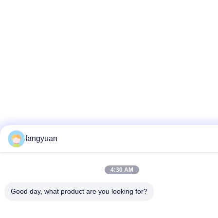
fangyuan
4:30 AM
Good day, what product are you looking for?