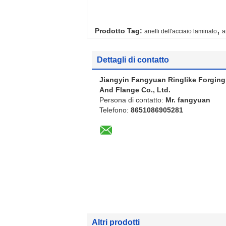
,
Prodotto Tag:
anelli dell'acciaio laminato
a
Dettagli di contatto
Jiangyin Fangyuan Ringlike Forging
And Flange Co., Ltd.
Persona di contatto:
Mr. fangyuan
Telefono:
8651086905281
Altri prodotti