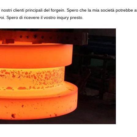
 nostri clienti principali del forgein. Spero che la mia società potrebbe a
i. Spero di ricevere il vostro inqury presto.