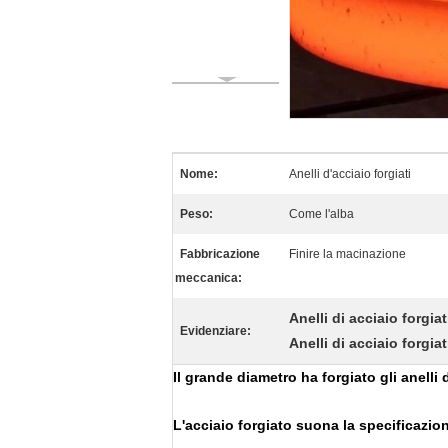
Nome:
Anelli d'acciaio forgiati
Peso:
Come l'alba
Fabbricazione
Finire la macinazione
meccanica:
Anelli di acciaio forgia
Evidenziare:
Anelli di acciaio forgiat
Il grande diametro ha forgiato gli anelli 
L'acciaio forgiato suona la specificazio