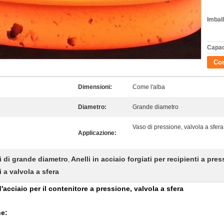
Imball
Capac
Con
Dimensioni:
Come l'alba
Diametro:
Grande diametro
Vaso di pressione, valvola a sfera
Applicazione:
ti di grande diametro
Anelli in acciaio forgiati per recipienti a pre
,
i a valvola a sfera
d'acciaio per il contenitore a pressione, valvola a sfera
ne: