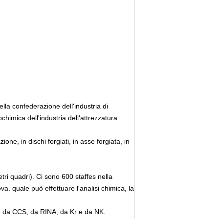
lla confederazione dell'industria di
chimica dell'industria dell'attrezzatura.
ione, in dischi forgiati, in asse forgiata, in
ri quadri). Ci sono 600 staffes nella
va. quale può effettuare l'analisi chimica, la
V, da CCS, da RINA, da Kr e da NK.