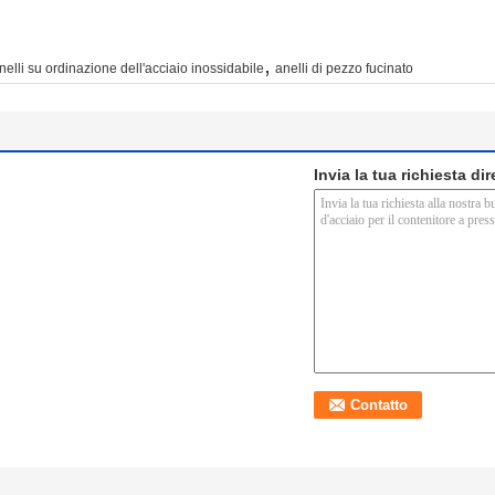
,
nelli su ordinazione dell'acciaio inossidabile
anelli di pezzo fucinato
Invia la tua richiesta di