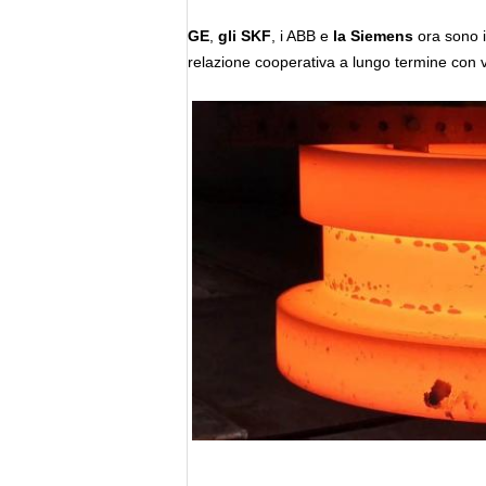
GE
,
gli SKF
, i ABB e
la Siemens
ora sono i
relazione cooperativa a lungo termine con vo