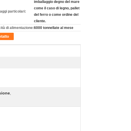
imballaggio degno del mare
come il caso di legno, pallet
aggi particolari:
del ferro o come ordine del
cliente.
ità di alimentazione:
6000 tonnellate al mese
tatto
ssione
,