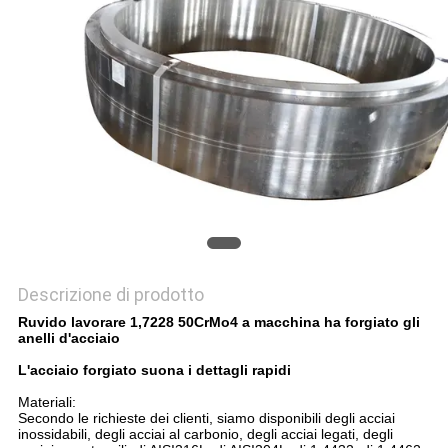
MAPPA
DEL
SITO
PRIVACY
POLICY
Descrizione di prodotto
Ruvido lavorare 1,7228 50CrMo4 a macchina ha forgiato gli
anelli d'acciaio
L'acciaio forgiato suona i dettagli rapidi
Materiali:
Secondo le richieste dei clienti, siamo disponibili degli acciai
inossidabili, degli acciai al carbonio, degli acciai legati, degli