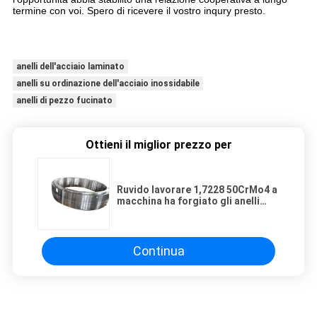
termine con voi. Spero di ricevere il vostro inqury presto.
anelli dell'acciaio laminato
anelli su ordinazione dell'acciaio inossidabile
anelli di pezzo fucinato
Ottieni il miglior prezzo per
Ruvido lavorare 1,7228 50CrMo4 a
macchina ha forgiato gli anelli
d'acciaio
Continua