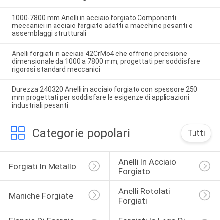
1000-7800 mm Anelli in acciaio forgiato Componenti
meccanici in acciaio forgiato adatti a macchine pesanti e
assemblaggi strutturali
Anelli forgiati in acciaio 42CrMo4 che offrono precisione
dimensionale da 1000 a 7800 mm, progettati per soddisfare
rigorosi standard meccanici
Durezza 240320 Anelli in acciaio forgiato con spessore 250
mm progettati per soddisfare le esigenze di applicazioni
industriali pesanti
Categorie popolari
Tutti
Anelli In Acciaio 
Forgiati In Metallo
Forgiato
Anelli Rotolati 
Maniche Forgiate
Forgiati