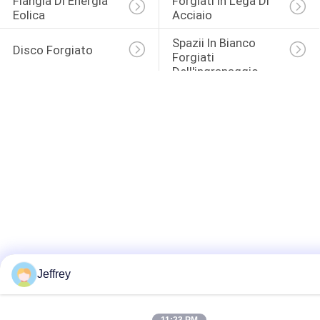
Flangia Di Energia 
Forgiati In Lega Di 
Eolica
Acciaio
Spazii In Bianco 
Disco Forgiato
Forgiati 
Dell'ingranaggio
Jeffrey