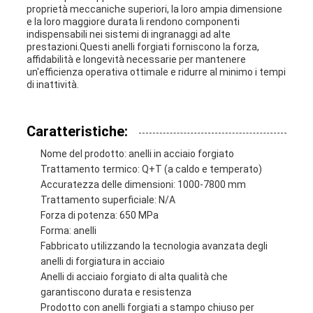
proprietà meccaniche superiori, la loro ampia dimensione
e la loro maggiore durata li rendono componenti
indispensabili nei sistemi di ingranaggi ad alte
prestazioni.Questi anelli forgiati forniscono la forza,
affidabilità e longevità necessarie per mantenere
un'efficienza operativa ottimale e ridurre al minimo i tempi
di inattività.
Caratteristiche:
Nome del prodotto: anelli in acciaio forgiato
Trattamento termico: Q+T (a caldo e temperato)
Accuratezza delle dimensioni: 1000-7800 mm
Trattamento superficiale: N/A
Forza di potenza: 650 MPa
Forma: anelli
Fabbricato utilizzando la tecnologia avanzata degli
anelli di forgiatura in acciaio
Anelli di acciaio forgiato di alta qualità che
garantiscono durata e resistenza
Prodotto con anelli forgiati a stampo chiuso per