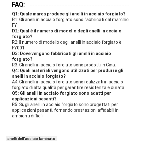
FAQ:
Q1: Quale marca produce gli anelli in acciaio forgiato?
R1: Gli anelli in acciaio forgiato sono fabbricati dal marchio
FY.
D2: Qual è il numero di modello degli anelli in acciaio
forgiato?
R2: Il numero di modello degli anelli in acciaio forgiato è
FY001.
D3: Dove vengono fabbricati gli anelli in acciaio
forgiato?
R3: Gli anelli in acciaio forgiato sono prodotti in Cina.
Q4: Quali materiali vengono utilizzati per produrre gli
anelli in acciaio forgiato?
A4: Gli anelli in acciaio forgiato sono realizzati in acciaio
forgiato di alta qualità per garantire resistenza e durata.
Q5: Gli anelli in acciaio forgiato sono adatti per
applicazioni pesanti?
R5: Sì, gli anelli in acciaio forgiato sono progettati per
applicazioni pesanti, fornendo prestazioni affidabili in
ambienti difficili.
anelli dell'acciaio laminato