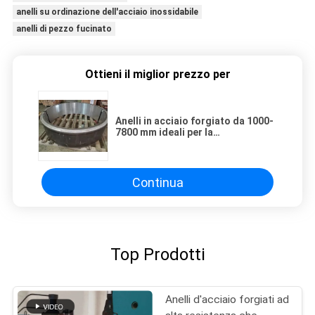
anelli su ordinazione dell'acciaio inossidabile
anelli di pezzo fucinato
Ottieni il miglior prezzo per
Anelli in acciaio forgiato da 1000-
7800 mm ideali per la
fabbricazione di parti critiche
nelle industrie minerarie, di
perforazione e di macchinari
pesanti
Continua
Top Prodotti
Anelli d'acciaio forgiati ad