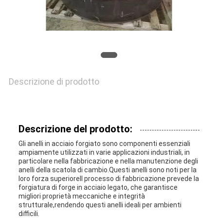
RICHIEDA
UNA
CITAZIONE
SITEMAP
Descrizione di prodotto
PRIVACY
Descrizione del prodotto:
POLICY
Gli anelli in acciaio forgiato sono componenti essenziali
ampiamente utilizzati in varie applicazioni industriali, in
particolare nella fabbricazione e nella manutenzione degli
anelli della scatola di cambio.Questi anelli sono noti per la
loro forza superioreIl processo di fabbricazione prevede la
forgiatura di forge in acciaio legato, che garantisce
migliori proprietà meccaniche e integrità
strutturale,rendendo questi anelli ideali per ambienti
difficili.