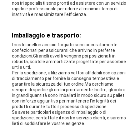
nostri specialisti sono pronti ad assistere con un servizio
rapido e professionale per ridurre al minimo i tempi di
inattività e massimizzare l'efficienza.
Imballaggio e trasporto:
I nostri anelli in acciaio forgiato sono accuratamente
confezionati per assicurarsi che arrivino in perfette
condizioni.Gli anelli avvolti vengono poi posizionati in
robusta, scatole ammortizzate progettate per assorbire
urti e urti.
Per la spedizione, utilizziamo vettori affidabili con opzioni
di tracciamento per fornire la consegna tempestiva e
garantire la sicurezza del tuo ordine.Ma cerchiamo
sempre di spedire gli ordini prontamente.Inoltre, gli ordini
in grandi quantità sono imballati in modo sicuro su pallet
con rinforzo aggiuntivo per mantenere l'integrità dei
prodotti durante tutto il processo di spedizione.
Se avete particolari esigenze di imballaggio o di
spedizione, contattate il nostro servizio clienti, e saremo
lieti di soddisfare le vostre esigenze.