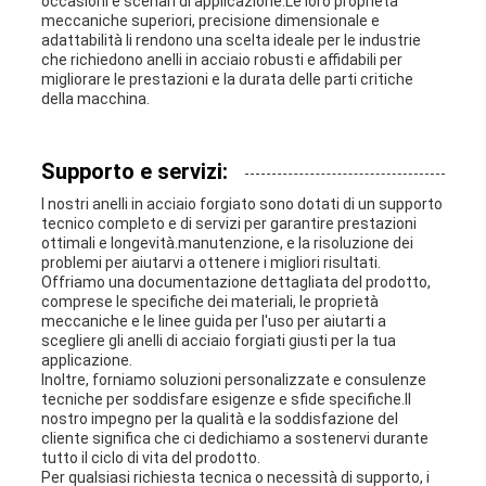
occasioni e scenari di applicazione.Le loro proprietà
meccaniche superiori, precisione dimensionale e
adattabilità li rendono una scelta ideale per le industrie
che richiedono anelli in acciaio robusti e affidabili per
migliorare le prestazioni e la durata delle parti critiche
della macchina.
Supporto e servizi:
I nostri anelli in acciaio forgiato sono dotati di un supporto
tecnico completo e di servizi per garantire prestazioni
ottimali e longevità.manutenzione, e la risoluzione dei
problemi per aiutarvi a ottenere i migliori risultati.
Offriamo una documentazione dettagliata del prodotto,
comprese le specifiche dei materiali, le proprietà
meccaniche e le linee guida per l'uso per aiutarti a
scegliere gli anelli di acciaio forgiati giusti per la tua
applicazione.
Inoltre, forniamo soluzioni personalizzate e consulenze
tecniche per soddisfare esigenze e sfide specifiche.Il
nostro impegno per la qualità e la soddisfazione del
cliente significa che ci dedichiamo a sostenervi durante
tutto il ciclo di vita del prodotto.
Per qualsiasi richiesta tecnica o necessità di supporto, i