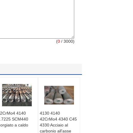
(
0
/ 3000)
2CrMo4 4140
4130 4140
.7225 SCM440
42CrMo4 4340 C45
orgiato a caldo
4330 Acciaio al
carbonio all'asse