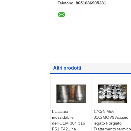
Telefono:
8651086905281
Altri prodotti
L'acciaio
17CrNiMo6
inossidabile
31CrMOV9 Acciaio
dell'OEM 304 316
legato Forgiato
F51 F421 ha
Trattamento termico