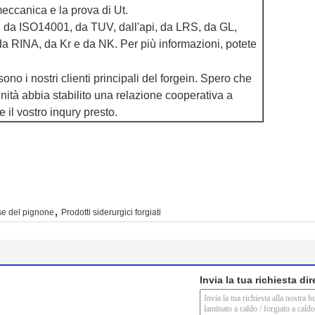
meccanica e la prova di Ut.
, da ISO14001, da TUV, dall'api, da LRS, da GL,
a RINA, da Kr e da NK. Per più informazioni, potete
sono i nostri clienti principali del forgein. Spero che
nità abbia stabilito una relazione cooperativa a
 il vostro inqury presto.
,
se del pignone
Prodotti siderurgici forgiati
Invia la tua richiesta di