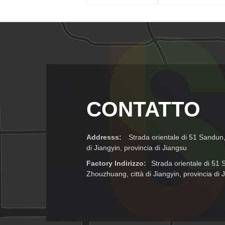
forgiato
a fuso e lavorato
l'asse/tondino
forgiato
CONTATTO
Addresss:
Strada orientale di 51 Sandun, 
di Jiangyin, provincia di Jiangsu
Factory Indirizzo:
Strada orientale di 51 S
Zhouzhuang, città di Jiangyin, provincia di 