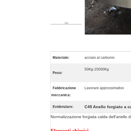
Materiale:
acciaio al carbonio
50Kg-15000Kg
Peso:
Fabbricazione
Lavorare approssimativo
meccanica:
C45 Anello forgiato a c
Evidenziare:
Normalizzazione forgiata calda dell'anello d
Elementi chimici