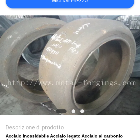
MIGLIOR PREZZO
MAPPA
DEL
SITO
PRIVACY
POLICY
Descrizione di prodotto
Acciaio inossidabile Acciaio legato Acciaio al carbonio