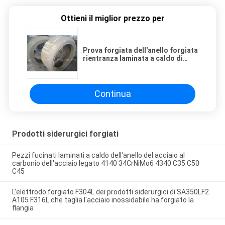
Ottieni il miglior prezzo per
Prova forgiata dell'anello forgiata
rientranza laminata a caldo di
identificazione dei prodotti
siderurgici dell'acciaio
inossidabile lavorata
Continua
Prodotti siderurgici forgiati
Pezzi fucinati laminati a caldo dell'anello del acciaio al
carbonio dell'acciaio legato 4140 34CrNiMo6 4340 C35 C50
C45
L'elettrodo forgiato F304L dei prodotti siderurgici di SA350LF2
A105 F316L che taglia l'acciaio inossidabile ha forgiato la
flangia