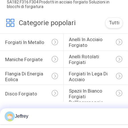
SA182 F316 F304 Prodotti in acciaio forgiato Soluzioni in
blocchi di forgiatura
Categorie popolari
Tutti
Anelli In Acciaio 
Forgiati In Metallo
Forgiato
Anelli Rotolati 
Maniche Forgiate
Forgiati
Flangia Di Energia 
Forgiati In Lega Di 
Eolica
Acciaio
Spazii In Bianco 
Disco Forgiato
Forgiati 
Dell'ingranaggio
Jeffrey